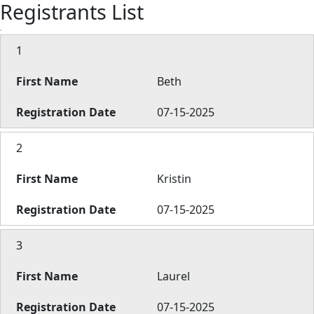
Registrants List
1
Beth
07-15-2025
2
Kristin
07-15-2025
3
Laurel
07-15-2025